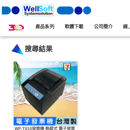
產品系列
軟體下載
公司簡介
線
搜尋結果
WP-T810發票機 熱感式 電子發票