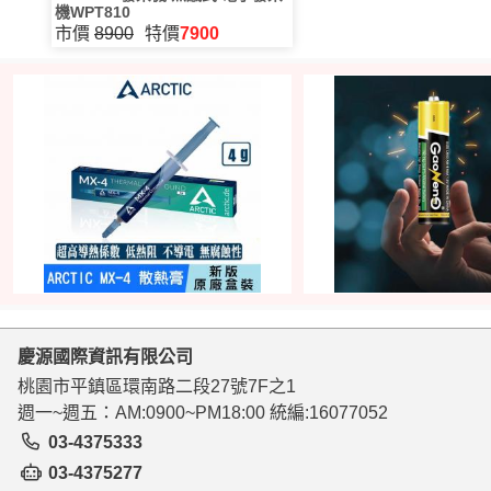
機WPT810
市價
8900
特價
7900
慶源國際資訊有限公司
桃園市平鎮區環南路二段27號7F之1
週一~週五：AM:0900~PM18:00 統編:16077052
03-4375333
03-4375277