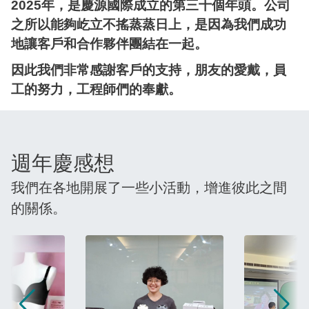
2025年，是慶源國際成立的第三十個年頭。公司
之所以能夠屹立不搖蒸蒸日上，是因為我們成功
地讓客戶和合作夥伴團結在一起。
因此我們非常感謝客戶的支持，朋友的愛戴，員
工的努力，工程師們的奉獻。
週年慶感想
我們在各地開展了一些小活動，增進彼此之間
的關係。