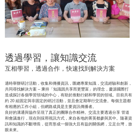
透過學習，讓知識交流
互相學習，透過合作，快速找到解決方案
適時舉辦研討活動，收集和傳播資訊，匯總專業知識，交流經驗和創新，
共同尋找解決方案 – 秉持「知識因共享而更豐富」的理念，慶源國際打
造成探討各個學習領域的中心，有助於推動行銷和學習的領域。目前共有
約 20 組固定與非固定的研討活動，並且會定期舉行交流會。每個主題都
有相應的工作小組，但網路成員是主要資訊傳播者。
良好的溝通與協作呈現了真正的團隊合作精神。交流主要透過分享 管道
和會議進行，現在則採用視訊方式，來自各地的菁英都參與其中。隨著資
訊和知識的不斷增長，從而形成一個強大且有益的關係網，立足台灣，放
眼未來。