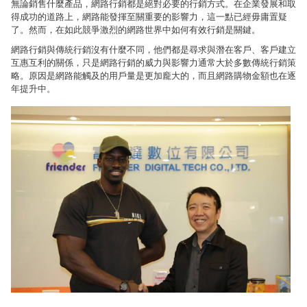
無論銷售什麼產品，網路行銷都是絕對必要的行銷方式。在企業發展和取
得成功的道路上，網路能發揮至關重要的影響力，這一點已經毋庸置疑
了。然而，在如此競爭激烈的網路世界中如何有效行銷是關鍵。
網路行銷與傳統行銷沒有什麼不同，他們都是尋求與潛在客戶、客戶建立
互惠互利的關係，只是網路行銷的威力與影響力通常大於多數傳統行銷策
略。原因是網路能觸及的用戶量是更加龐大的，而且網路購物金額也在逐
年提升中。