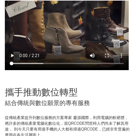
攜手推動數位轉型
結合傳統與數位願景的專有服務
從傳統產業提升到數位服務的方案專家 慶源國際，利用電腦的軟硬體，
將許多的傳統產業電腦化數位化，當QRCODE問世時人們尚未了解其用
途， 到今天只要有用過手機的人大都有掃過QRCODE，已經非常普遍的
應用在各生活層面上。