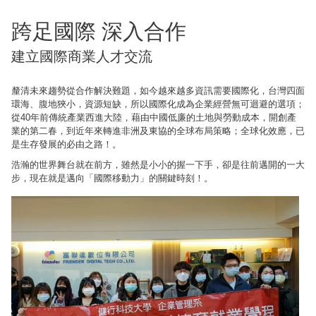
跨足國際 深入合作
建立國際商業人才交流
釐清未來趨勢從合作解決難題，如今越來越多資訊需要國際化，台灣四面
環海、腹地狹小，資源短缺，所以國際化成為企業經營無可迴避的選項；
從40年前傳統產業西進大陸，藉由中國低廉的土地與勞動成本，開創產
業的第二春，到近年來轉進非洲及東協的全球布局策略；全球化效應，已
是生存發展的必由之路！。
浩瀚的世界舞台就在前方，雖然是小小的握一下手，卻是往前邁開的一大
步，現在就是邁向「國際移動力」的關鍵時刻！。