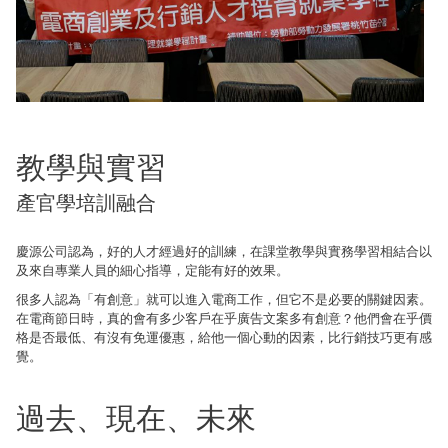
教學與實習
產官學培訓融合
慶源公司認為，好的人才經過好的訓練，在課堂教學與實務學習相結合以
及來自專業人員的細心指導，定能有好的效果。
很多人認為「有創意」就可以進入電商工作，但它不是必要的關鍵因素。
在電商節日時，真的會有多少客戶在乎廣告文案多有創意？他們會在乎價
格是否最低、有沒有免運優惠，給他一個心動的因素，比行銷技巧更有感
覺。
過去、現在、未來