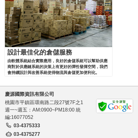
設計最佳化的倉儲服務
由軟體系統結合實際應用，良好的倉儲系統可以幫助供應
商對於供應鏈系統的決策上有更好的彈性發揮空間，我們
會持續設計與改善系統使得物流與倉儲更加便利化。
慶源國際資訊有限公司
桃園市平鎮區環南路二段27號7F之1
週一~週五：AM:0900~PM18:00 統
編:16077052
03-4375333
03-4375277