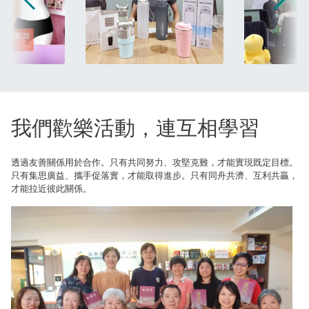
我們歡樂活動，連互相學習
透過友善關係用於合作。只有共同努力、攻堅克難，才能實現既定目標。
只有集思廣益、攜手促落實，才能取得進步。只有同舟共濟、互利共贏，
才能拉近彼此關係。