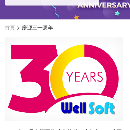
首頁
慶源三十週年