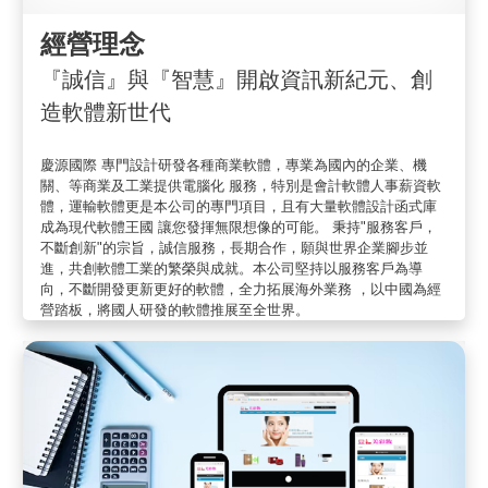
經營理念
『誠信』與『智慧』開啟資訊新紀元、創
造軟體新世代
慶源國際 專門設計研發各種商業軟體，專業為國內的企業、機
關、等商業及工業提供電腦化 服務，特別是會計軟體人事薪資軟
體，運輸軟體更是本公司的專門項目，且有大量軟體設計函式庫
成為現代軟體王國 讓您發揮無限想像的可能。 秉持"服務客戶，
不斷創新"的宗旨，誠信服務，長期合作，願與世界企業腳步並
進，共創軟體工業的繁榮與成就。本公司堅持以服務客戶為導
向，不斷開發更新更好的軟體，全力拓展海外業務 ，以中國為經
營踏板，將國人研發的軟體推展至全世界。