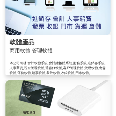
軟體產品
商用軟體 管理軟體
本公司研發 會計軟體系統,會計總帳體系統,財務系統,進銷存系統,
人事薪資,現金管理軟體,通訊錄軟體,客戶管理軟體,貨運軟體,倉儲
軟體,運輸軟體,發票軟體,餐飲軟體,收銀軟體,門市軟體。