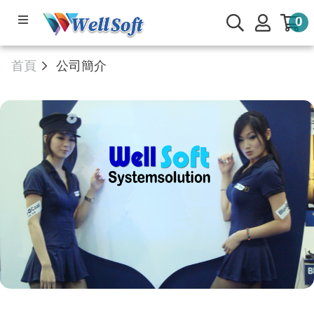
0
產品系列
首頁
公司簡介
軟體下載
公司簡介
線上管理系統
服務與支援
🌟部落專欄
會員與客戶專區