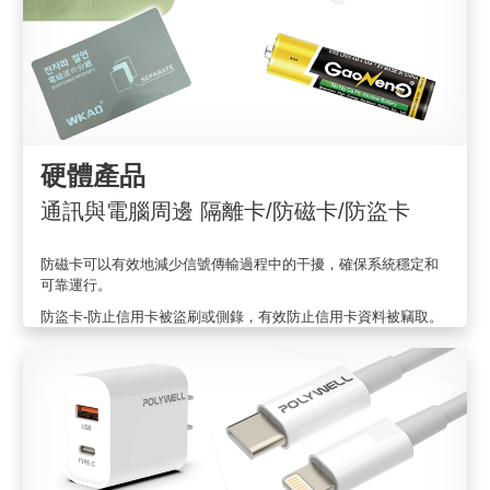
硬體產品
通訊與電腦周邊 隔離卡/防磁卡/防盜卡
防磁卡可以有效地減少信號傳輸過程中的干擾，確保系統穩定和
可靠運行。
防盜卡-防止信用卡被盜刷或側錄，有效防止信用卡資料被竊取。