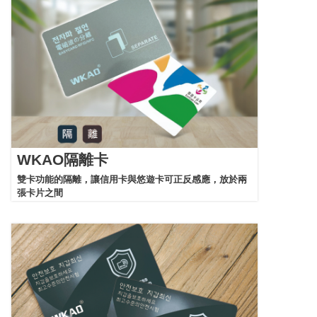
WKAO隔離卡
雙卡功能的隔離，讓信用卡與悠遊卡可正反感應，放於兩
張卡片之間