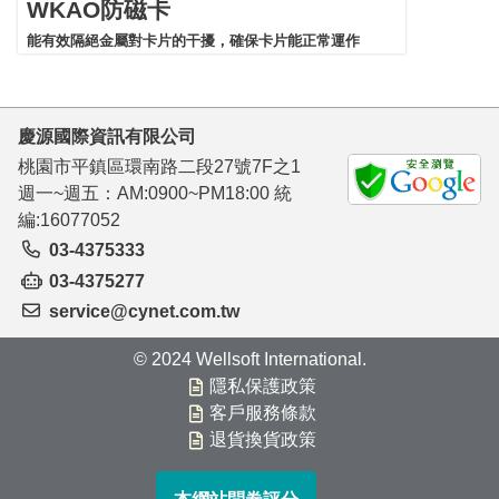
WKAO防磁卡
能有效隔絕金屬對卡片的干擾，確保卡片能正常運作
慶源國際資訊有限公司
桃園市平鎮區環南路二段27號7F之1
週一~週五：AM:0900~PM18:00 統
編:16077052
03-4375333
03-4375277
service@cynet.com.tw
© 2024 Wellsoft International.
隱私保護政策
客戶服務條款
退貨換貨政策