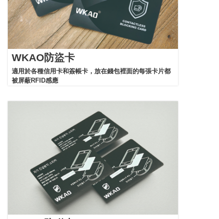
WKAO防盜卡
適用於各種信用卡和簽帳卡，放在錢包裡面的每張卡片都
被屏蔽RFID感應