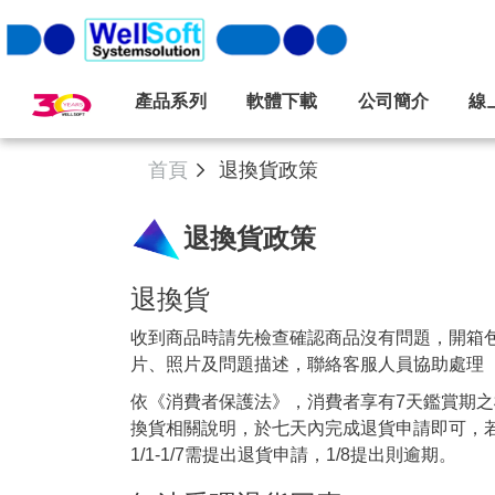
產品系列
軟體下載
公司簡介
線
首頁
退換貨政策
退換貨政策
退換貨
收到商品時請先檢查確認商品沒有問題，開箱包
片、照片及問題描述，聯絡客服人員協助處理
依《消費者保護法》，消費者享有7天鑑賞期
換貨相關說明，於七天內完成退貨申請即可，若
1/1-1/7需提出退貨申請，1/8提出則逾期。