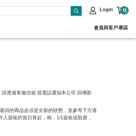
Login
0
會員與客戶專區
請透過客服信箱 或電話通知本公司 回傳影
所退回的商品必須是全新的狀態，並參考下方退
人簽收的當日算起，例：1/1簽收或取貨，