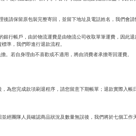
受理後請保留原包裝完整寄回，並留下地址及電話姓名，我們會
款的銀行帳戶，由於物流運費是由物流公司收取單筆運費，因此
貨標準，我們即進行退款流程。
負擔。若自身理由不喜歡或不適用，將由消費者承擔寄回運費。
後，為您完成款項刷退程序，請您留意下期帳單；退款實際入帳
回並經團隊人員確認商品狀況及數量無誤後，我們將於七個工作