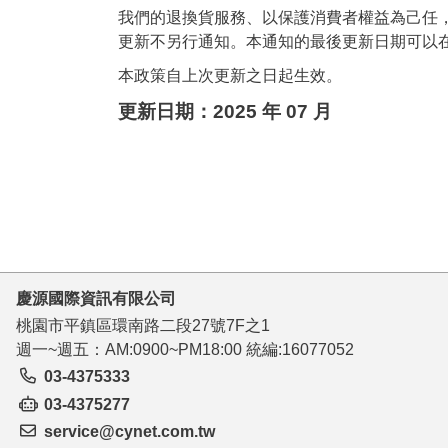
我們的退換貨服務、以保護消費者權益為己任
更新不另行通知。本通知的最後更新日期可以
本政策自上次更新之日起生效。
更新日期：2025 年 07 月
慶源國際資訊有限公司
桃園市平鎮區環南路二段27號7F之1
週一~週五：AM:0900~PM18:00 統編:16077052
03-4375333
03-4375277
service@cynet.com.tw