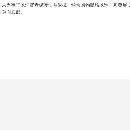
，未盡事宜以消費者保護法為依據，愉快購物體驗以進一步發展
在頁面底部。