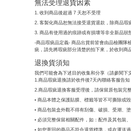
無法受理退貨因素
1. 收到商品後超過 7 天恕不受理
2. 客製化商品恕無法接受退貨退款，除商品
3. 商品有使用過的痕跡或有損壞等非全新品
-商品瑕疵品定義- 商品出貨前皆會由品檢團
疵，請先將瑕疵部分清楚的拍下來，於收到商品
退換貨須知
我們可能會為下述目的收集和分享（請參閱下文
1.商品瑕疵退換請於收件後7天內聯絡客服告
2.商品瑕疵退換客服受理後，請保留原包裝完
• 商品本體之保護貼膜、標籤等皆不可撕除或
• 商品包裝盒外觀不得有刮傷、破損、受潮、
• 必須完整保留相關配件，如：配件及其包裝
• 如您寄回的商品不符合退貨標準，或在運送