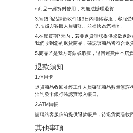
• 商品一經拆封使用，恕無法辦理退貨
3.寄錯商品請於收件後3日內聯絡客服，客服
先拍照與客服人員確認，並盡快為您補寄。
4.在鑑賞期7天內，若要退貨請您提供您欲退
我們收到您的退貨商品，確認該商品皆符合退
5.商品若是我方寄錯或瑕疵，退回運費由本店
退款須知
1.信用卡
退貨商品收回並經工作人員確認商品數量無誤
洽詢發卡銀行確認實際入帳日。
2.ATM轉帳
請聯絡客服信箱提供退款帳戶，待退貨商品收
其他事項