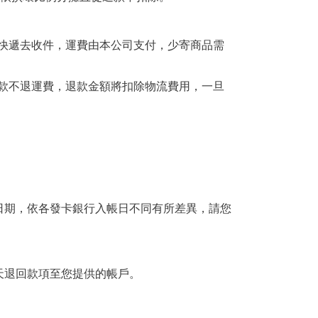
請快遞去收件，運費由本公司支付，少寄商品需
退款不退運費，退款金額將扣除物流費用，一旦
日期，依各發卡銀行入帳日不同有所差異，請您
天退回款項至您提供的帳戶。