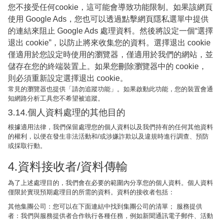
您不接受任何cookie，這可能會導致功能限制。如果該網頁
使用 Google Ads，您也可以透過點擊網頁隱私選單中提供
的連結來阻止 Google Ads 處理資料。然後將設定一個“選擇
退出 cookie”，以防止將來收集您的資料。選擇退出 cookie
僅適用於您設定時使用的瀏覽器，僅適用於我們的網站，並
儲存在您的終端裝置上。如果您刪除瀏覽器中的 cookie，
則必須重新設定選擇退出 cookie。
常見的瀏覽器也提供「請勿追蹤功能」。如果啟動此功能，您的裝置會通
知網路分析工具您不希望被追蹤。
3.14.個人資料處理的其他目的
根據適用法律，我們保留處理您的個人資料以及我們持有的任何其他資料
的權利，以便在發生非法活動和/或涉嫌詐欺以及違規時進行調查、預防
或採取行動。
4.資料接收者/資料傳輸
為了上述處理目的，我們會在必要的範圍內分享您的個人資料。個人資料
僅限於實現預期處理目的所需的資料。資料的接收者包括：
其他集團公司：您可以在下面連結中找到集團公司的清單； 服務提供
者：我們與服務提供者合作執行各種任務，例如新聞通訊電子郵件、活動