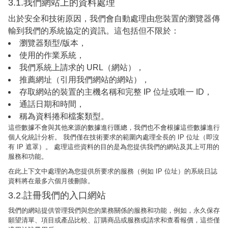
3.1.我們網站上的資料處理
出於安全和技術原因，我們會自動處理由您裝置的瀏覽器傳
輸到我們的系統協定的資訊。這包括但不限於：
瀏覽器類型/版本，
使用的作業系統，
我們系統上請求的 URL（網站），
推薦網址（引用我們網站的網站），
存取網站的裝置的主機名稱和完整 IP 位址或唯一 ID，
通話日期和時間，
稱為資料捲和檔案類型。
這些數據不會與其他來源的數據進行匯總，我們也不會根據這些數據進行
個人化統計分析。 我們僅在技術要求的範圍內處理全長的 IP 位址（即沒
有 IP 遮罩）。 處理這些資料的目的是為您提供我們的網站及其上可用的
服務和功能。
在此上下文中處理的為您提供所要求的服務（例如 IP 位址）的系統日誌
資料將在最多六個月後刪除。
3.2.註冊我們的入口網站
我們的網站提供管理我們與您的業務關係的服務和功能，例如，永久保存
願望清單、項目或產品比較、訂購商品或服務或請求和查看報價，這些僅