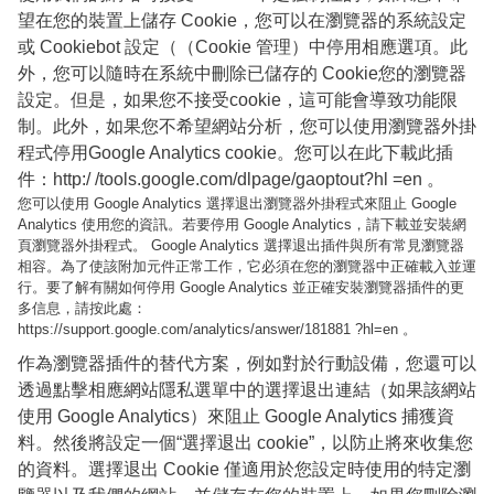
望在您的裝置上儲存 Cookie，您可以在瀏覽器的系統設定
或 Cookiebot 設定（（Cookie 管理）中停用相應選項。此
外，您可以隨時在系統中刪除已儲存的 Cookie您的瀏覽器
設定。但是，如果您不接受cookie，這可能會導致功能限
制。此外，如果您不希望網站分析，您可以使用瀏覽器外掛
程式停用Google Analytics cookie。您可以在此下載此插
件：http:/ /tools.google.com/dlpage/gaoptout?hl =en 。
您可以使用 Google Analytics 選擇退出瀏覽器外掛程式來阻止 Google
Analytics 使用您的資訊。若要停用 Google Analytics，請下載並安裝網
頁瀏覽器外掛程式。 Google Analytics 選擇退出插件與所有常見瀏覽器
相容。為了使該附加元件正常工作，它必須在您的瀏覽器中正確載入並運
行。要了解有關如何停用 Google Analytics 並正確安裝瀏覽器插件的更
多信息，請按此處：
https://support.google.com/analytics/answer/181881 ?hl=en 。
作為瀏覽器插件的替代方案，例如對於行動設備，您還可以
透過點擊相應網站隱私選單中的選擇退出連結（如果該網站
使用 Google Analytics）來阻止 Google Analytics 捕獲資
料。然後將設定一個“選擇退出 cookie”，以防止將來收集您
的資料。選擇退出 Cookie 僅適用於您設定時使用的特定瀏