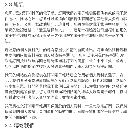
3.3.通訊
您可以選擇訂閱我們的電子報。訂閱我們的電子報需要提供有效的電子郵
件地址。除此之外，您還可以選擇向我們提供有關您的其他個人資料（職
位、姓名、公司、郵政地址）。註冊後，您將在每封電子郵件中收到一個
單獨的確認連結（「雙重選擇加入」）。這是一種驗證註冊過程中使用的
電子郵件地址並確保沒有第三方使用您的電子郵件地址訂閱電子報的方
法。
處理您的個人資料的目的是為您提供所需的新聞通訊。時事通訊註冊過程
中提供的附加資料用於個人發表時事通訊。 您可以使用我們時事通訊的
取消訂閱按鈕隨時撤回您對時事通訊訂閱的同意，並在未來生效。或者，
您可以向我們指定的聯絡人發送電子郵件，表示您希望取消訂閱。
我們的網站也為您提供在訂閱電子報時建立使用者個人資料的選項。為
此，我們會分析您與新聞通訊的互動（點擊流記錄、日期和時間、點擊的
頻率和主題、打開的具體電子郵件以及時間），以便我們隨後向您發送更
適合您興趣的信息。您可以隨時向我們指定的聯絡人發送電子郵件，撤回
您對建立使用者個人資料的同意，並在將來生效。
我們將在您訂閱電子報期間保留您的個人資料。一旦您取消訂閱，我們將
保留您的個人數據，直到適用的時效到期。有關保留期限的一般信息，請
參閱下面的第 6 節。
3.4.聯絡我們