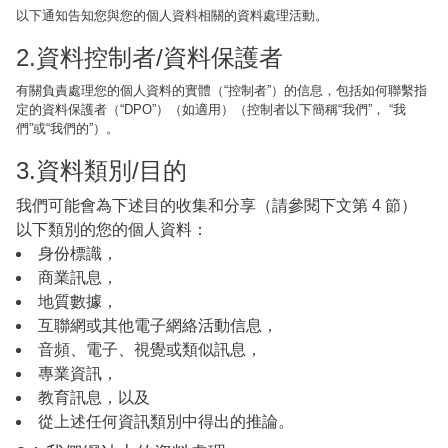
以下通知告知您與您的個人資料相關的資料處理活動。
2.資料控制者/資料保護者
有關負責處理您的個人資料的實體（“控制者”）的信息，包括如何聯繫指
定的資料保護者（“DPO”）（如適用）（控制者以下簡稱“我們”， “我
們”或“我們的”）。
3.資料類別/目的
我們可能會為下述目的收集和分享（請參閱下文第 4 節）
以下類別的您的個人資料：
身份標識，
商業訊息，
地質數據，
互聯網或其他電子網絡活動信息，
音頻、電子、視覺或類似訊息，
專業資訊，
教育訊息，以及
從上述任何資訊類別中得出的推論。