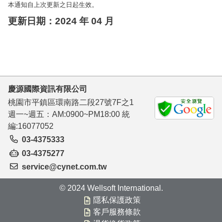
本通知自上次更新之日起生效。
更新日期：2024 年 04 月
慶源國際資訊有限公司
桃園市平鎮區環南路二段27號7F之1
週一~週五：AM:0900~PM18:00 統
編:16077052
03-4375333
03-4375277
service@cynet.com.tw
© 2024 Wellsoft International.
隱私保護政策
客戶服務條款