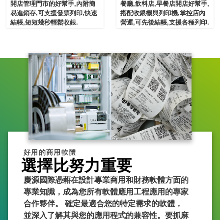
開店管理門市的好幫手,內附簡
餐廳,飲料店,早餐店開店好幫手,
易進銷存,可支援發票列印,快速
搭配收銀機與列印機,掌控店內
結帳,短短幾秒輕鬆收銀.
營運,可先後結帳,支援各種列印.
好用的商用軟體
選擇比努力重要
慶源國際憑藉在設計專業商用和財務軟體方面的
專業知識，成為您所有軟體應用工程應用的專家
合作夥伴。 確定最適合您的特定需求的軟體，
並深入了解其與您的應用程式的兼容性。要抓麻