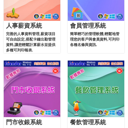
人事薪資系統
會員管理系統
完善的人事資料管理,薪資項目
簡單輕巧的管理軟體,輕鬆地管
可自由設定,搭配卡鐘出勤管理
理您的客戶與會員資料,可列印
資料,讓您輕鬆計算薪水並提供
各種名條與資訊.
多種可列印報表.
門市收銀系統
餐飲管理系統