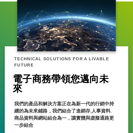
TECHNICAL SOLUTIONS FOR A LIVABLE
FUTURE
電子商務帶領您邁向未
來
我們的產品和解決方案正在為新一代的行銷中持
續的為未來鋪路，我們結合了進銷存.人事資料.
商品資料與網站結合為一，讓實體與虛擬通路更
一步結合