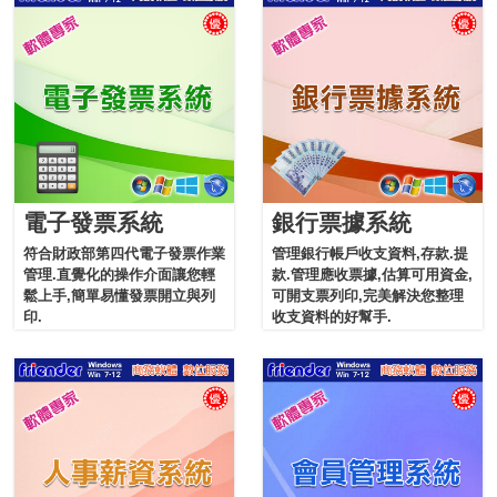
電子發票系統
銀行票據系統
符合財政部第四代電子發票作業
管理銀行帳戶收支資料,存款.提
管理.直覺化的操作介面讓您輕
款.管理應收票據,估算可用資金,
鬆上手,簡單易懂發票開立與列
可開支票列印,完美解決您整理
印.
收支資料的好幫手.