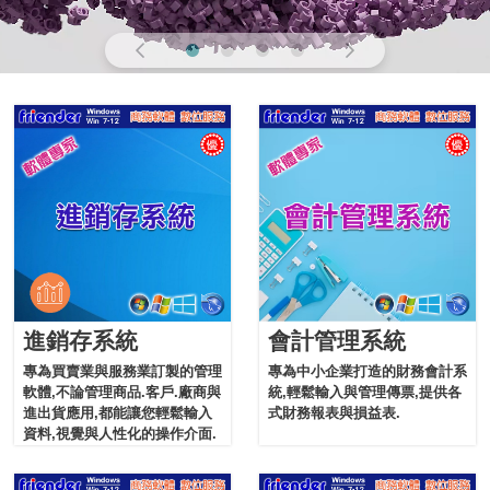
進銷存系統
會計管理系統
專為買賣業與服務業訂製的管理
專為中小企業打造的財務會計系
軟體,不論管理商品.客戶.廠商與
統,輕鬆輸入與管理傳票,提供各
進出貨應用,都能讓您輕鬆輸入
式財務報表與損益表.
資料,視覺與人性化的操作介面.