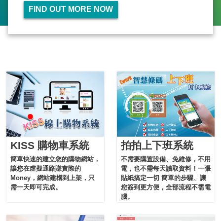
FIND OUT MORE NOW
KISS 購物車系統
拍拍上下班系統
簡單快速的建立您的購物網站，
不需要購置設備、免維修，不用
讓您在虛擬通路賺實際的
電，也不需每天讀取資料！一張
Money，網站建構到上架，只
貼紙搞定一切 簡單的步驟、讓
需一天即可完成。
您簽到更方便，全部流程不需電
腦。