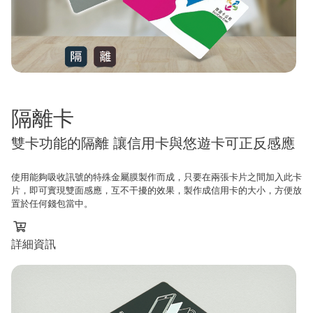
隔離卡
雙卡功能的隔離 讓信用卡與悠遊卡可正反感應
使用能夠吸收訊號的特殊金屬膜製作而成，只要在兩張卡片之間加入此卡
片，即可實現雙面感應，互不干擾的效果，製作成信用卡的大小，方便放
置於任何錢包當中。
詳細資訊