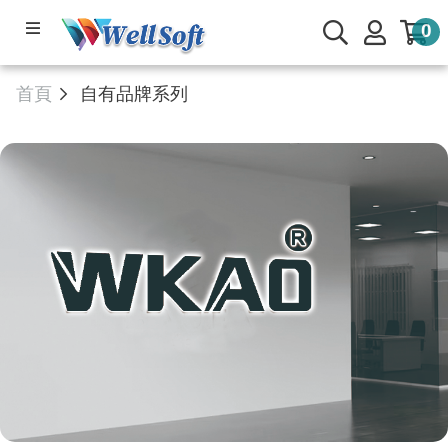
0
產品系列
首頁
自有品牌系列
軟體下載
公司簡介
線上管理系統
服務與支援
🌟部落專欄
會員與客戶專區