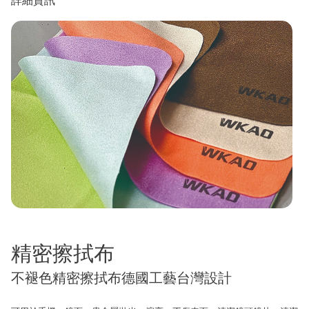
精密擦拭布
不褪色精密擦拭布德國工藝台灣設計