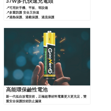
37W多孔快速充電頭
📍可用於手機、平板、等設備
📍多重防護 安全又快速
📍過熱保護、過載保護、過流保護
高能環保鹼性電池
新一代低自放電技術，正極超導材料電量更大更充足，雙
重安全保護技術防止漏液