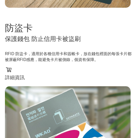
防盜卡
保護錢包 防止信用卡被盜刷
RFID 防盜卡，適用於各種信用卡和簽帳卡，放在錢包裡面的每張卡片都
被屏蔽RFID感應，能避免卡片被側錄，個資有保障。
詳細資訊