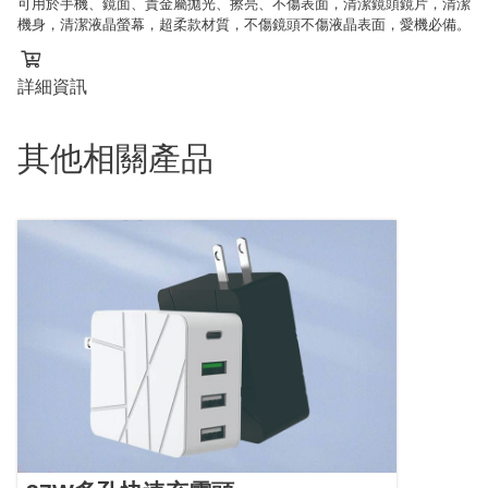
可用於手機、鏡面、貴金屬拋光、擦亮、不傷表面，清潔鏡頭鏡片，清潔
機身，清潔液晶螢幕，超柔款材質，不傷鏡頭不傷液晶表面，愛機必備。
詳細資訊
其他相關產品