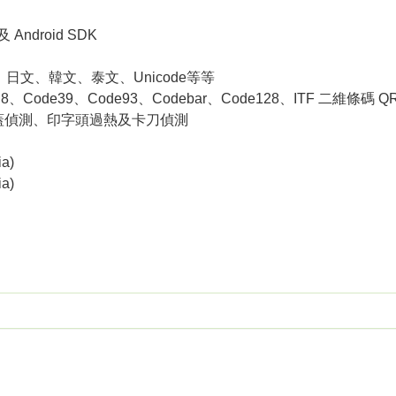
Android SDK
、日文、韓文、泰文、Unicode等等
Code39、Code93、Codebar、Code128、ITF 二維條碼 QR
蓋偵測、印字頭過熱及卡刀偵測
ia)
ia)