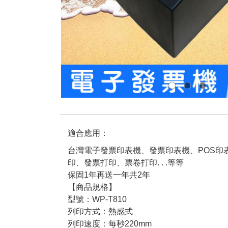
適合應用：
台灣電子發票印表機、發票印表機、POS印
印、發票打印、票卷打印. . .等等
保固1年再送一年共2年
【商品規格】
型號：WP-T810
列印方式：熱感式
列印速度：每秒220mm