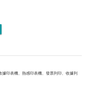
感收據印表機、熱感印表機、發票列印、收據列