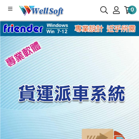
0
產品系列
軟體下載
公司簡介
線上管理系統
服務與支援
🌟部落專欄
會員與客戶專區