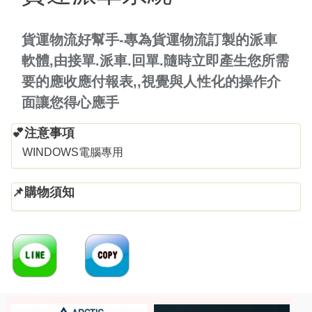
貨運物流好幫手-專為貨運物流訂製的派車
軟體,由接單.派車.回單.隨時立即產生您所需
要的應收應付報表,,視覺與人性化的操作介
面讓您得心應手
💕注意事項
WINDOWS電腦專用
📌購物須知
分享
複製連結