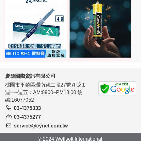
慶源國際資訊有限公司
桃園市平鎮區環南路二段27號7F之1
週一~週五：AM:0900~PM18:00 統
編:16077052
03-4375333
03-4375277
service@cynet.com.tw
© 2024 Wellsoft International.